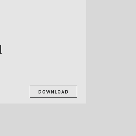
d
DOWNLOAD