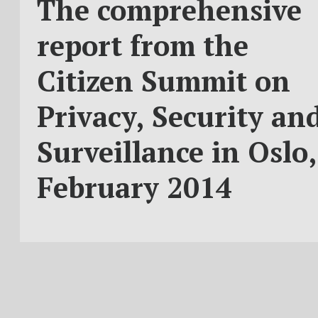
The comprehensive
report from the
Citizen Summit on
Privacy, Security an
Surveillance in Oslo,
February 2014