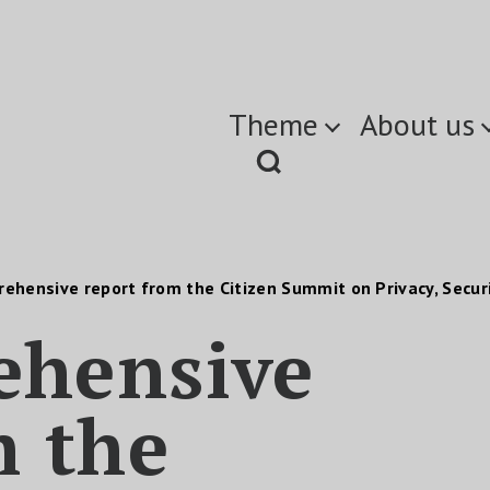
Theme
About us
ehensive report from the Citizen Summit on Privacy, Securi
ehensive
m the