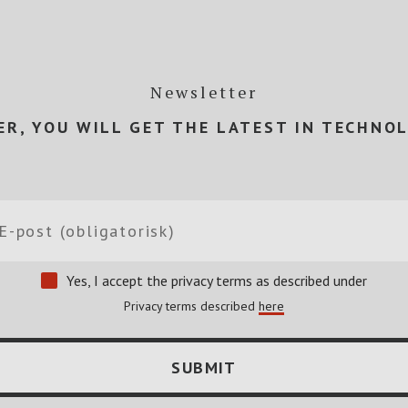
Newsletter
R, YOU WILL GET THE LATEST IN TECHNO
Yes, I accept the privacy terms as described under
Privacy terms described
here