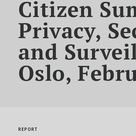
Citizen Su
Privacy, Se
and Survei
Oslo, Febr
REPORT