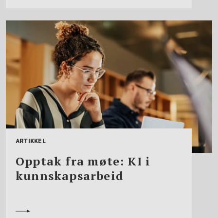
ARTIKKEL
Opptak fra møte: KI i
kunnskapsarbeid