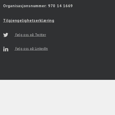
Organisasjonsnummer:
970 14 1669
Tilgjengelighetserklæring
Følg oss på Twitter
Følg oss på LinkedIn