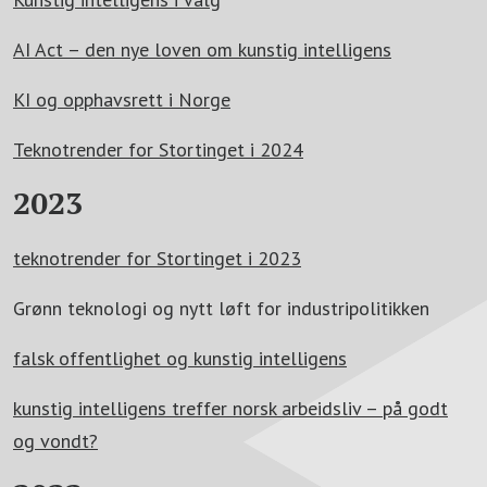
AI Act – den nye loven om kunstig intelligens
KI og opphavsrett i Norge
Teknotrender for Stortinget i 2024
2023
teknotrender for Stortinget i 2023
Grønn teknologi og nytt løft for industripolitikken
falsk offentlighet og kunstig intelligens
kunstig intelligens treffer norsk arbeidsliv – på godt
og vondt?