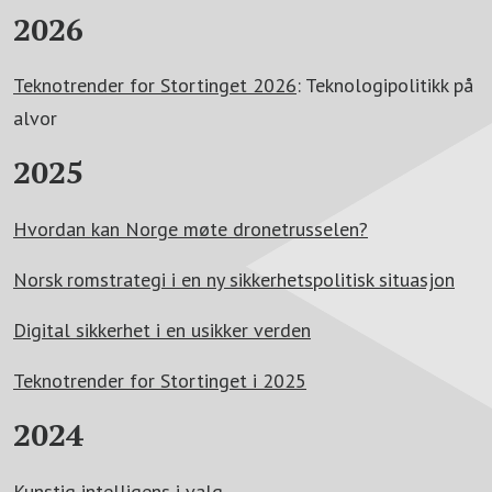
2026
Teknotrender for Stortinget 2026
: Teknologipolitikk på
alvor
2025
Hvordan kan Norge møte dronetrusselen?
Norsk romstrategi i en ny sikkerhetspolitisk situasjon
Digital sikkerhet i en usikker verden
Teknotrender for Stortinget i 2025
2024
Kunstig intelligens i valg