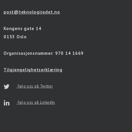
post@teknologiradet.no
Kongens gate 14
0153 Oslo
Organisasjonsnummer:
970 14 1669
Tilgjengelighetserklæring
Følg oss på Twitter
Følg oss på LinkedIn