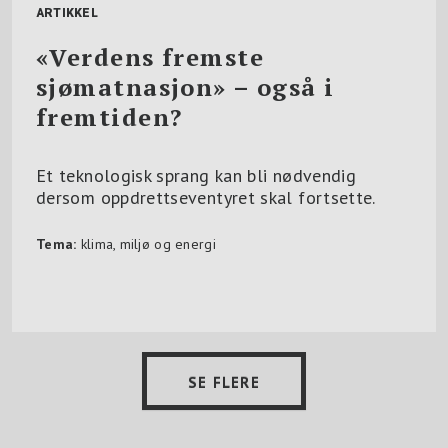
ARTIKKEL
«Verdens fremste
sjømatnasjon» – også i
fremtiden?
Et teknologisk sprang kan bli nødvendig
dersom oppdrettseventyret skal fortsette.
Tema:
klima, miljø og energi
SE FLERE