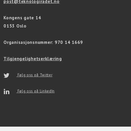
post@teknologiradet.no
Kongens gate 14
0153 Oslo
Organisasjonsnummer:
970 14 1669
Tilgjengelighetserklæring
Følg oss på Twitter
Følg oss på LinkedIn