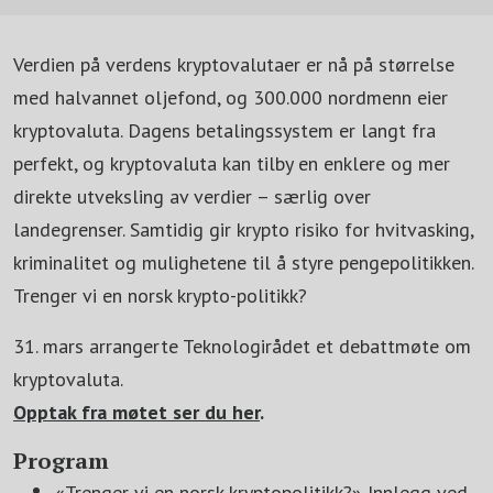
Verdien på verdens kryptovalutaer er nå på størrelse
med halvannet oljefond, og 300.000 nordmenn eier
kryptovaluta. Dagens betalingssystem er langt fra
perfekt, og kryptovaluta kan tilby en enklere og mer
direkte utveksling av verdier – særlig over
landegrenser. Samtidig gir krypto risiko for hvitvasking,
kriminalitet og mulighetene til å styre pengepolitikken.
Trenger vi en norsk krypto-politikk?
31. mars arrangerte Teknologirådet et debattmøte om
kryptovaluta.
Opptak fra møtet ser du her
.
Program
«Trenger vi en norsk kryptopolitikk?» Innlegg ved