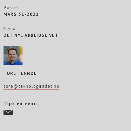
Postet
MARS 31-2022
Tema
DET NYE ARBEIDSLIVET
TORE TENNØE
tore@teknologiradet.no
Tips en venn: