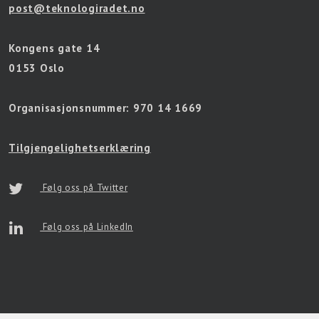
post@teknologiradet.no
Kongens gate 14
0153 Oslo
Organisasjonsnummer:
970 14 1669
Tilgjengelighetserklæring
Følg oss på Twitter
Følg oss på LinkedIn