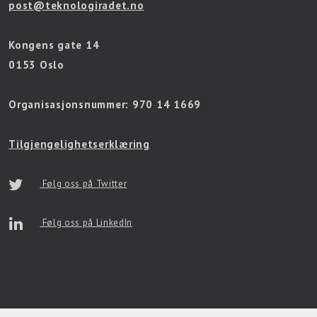
post@teknologiradet.no
Kongens gate 14
0153 Oslo
Organisasjonsnummer:
970 14 1669
Tilgjengelighetserklæring
Følg oss på Twitter
Følg oss på LinkedIn