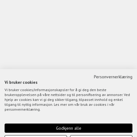
Personvernerklæring
Vi bruker cookies
Vi bruker cookies/informasjonskapsler for å gi deg den beste
brukeropplevelsen på våre nettsider og til personifisering av annonser. Ved
hjelp av cookies kan vi gi deg sikker tilgang, tilpasset innhold og enkel
tilgang til nyttig informasjon. Les mer om vår bruk av cookies i vår
personvernerklæring.
Godkjenn alle