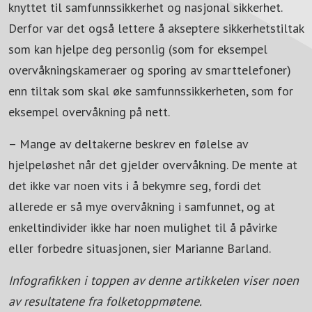
knyttet til samfunnssikkerhet og nasjonal sikkerhet.
Derfor var det også lettere å akseptere sikkerhetstiltak
som kan hjelpe deg personlig (som for eksempel
overvåkningskameraer og sporing av smarttelefoner)
enn tiltak som skal øke samfunnssikkerheten, som for
eksempel overvåkning på nett.
– Mange av deltakerne beskrev en følelse av
hjelpeløshet når det gjelder overvåkning. De mente at
det ikke var noen vits i å bekymre seg, fordi det
allerede er så mye overvåkning i samfunnet, og at
enkeltindivider ikke har noen mulighet til å påvirke
eller forbedre situasjonen, sier Marianne Barland.
Infografikken i toppen av denne artikkelen viser noen
av resultatene fra folketoppmøtene.