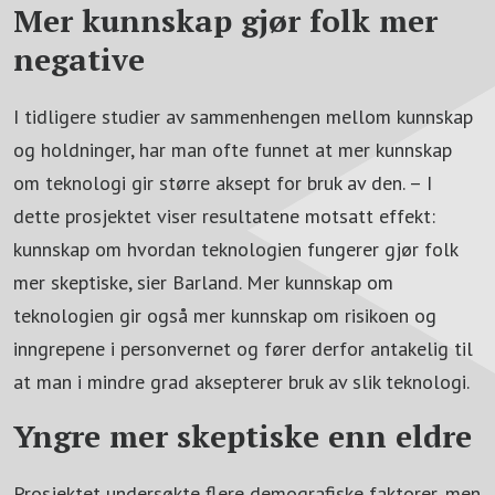
Mer kunnskap gjør folk mer
negative
I tidligere studier av sammenhengen mellom kunnskap
og holdninger, har man ofte funnet at mer kunnskap
om teknologi gir større aksept for bruk av den. – I
dette prosjektet viser resultatene motsatt effekt:
kunnskap om hvordan teknologien fungerer gjør folk
mer skeptiske, sier Barland. Mer kunnskap om
teknologien gir også mer kunnskap om risikoen og
inngrepene i personvernet og fører derfor antakelig til
at man i mindre grad aksepterer bruk av slik teknologi.
Yngre mer skeptiske enn eldre
Prosjektet undersøkte flere demografiske faktorer, men