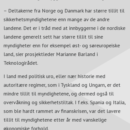
– Deltakerne fra Norge og Danmark har større tillit til
sikkerhetsmyndighetene enn mange av de andre
landene. Det er i tråd med at innbyggerne i de nordiske
landene generelt sett har større tillit til sine
myndigheter enn for eksempel øst- og søreuropeiske
land, sier prosjektleder Marianne Barland i
Teknologirådet.
I land med politisk uro, eller nær historie med
autoritære regimer, som i Tyskland og Ungarn, er det
mindre tillit til myndighetene, og dermed også til
overvåkning og sikkerhetstiltak. I f.eks. Spania og Italia,
som ble hardt rammet av finanskrisen, var det lavere
tillit til myndighetene etter år med vanskelige
økonomiske forhold.