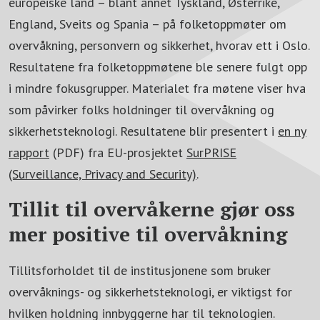
europeiske land – blant annet Tyskland, Østerrike,
England, Sveits og Spania – på folketoppmøter om
overvåkning, personvern og sikkerhet, hvorav ett i Oslo.
Resultatene fra folketoppmøtene ble senere fulgt opp
i mindre fokusgrupper. Materialet fra møtene viser hva
som påvirker folks holdninger til overvåkning og
sikkerhetsteknologi. Resultatene blir presentert i
en ny
rapport
(PDF) fra EU-prosjektet
SurPRISE
(Surveillance, Privacy and Security)
.
Tillit til overvåkerne gjør oss
mer positive til overvåkning
Tillitsforholdet til de institusjonene som bruker
overvåknings- og sikkerhetsteknologi, er viktigst for
hvilken holdning innbyggerne har til teknologien.