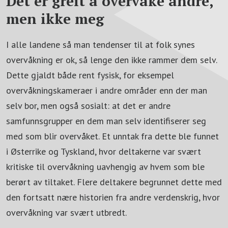
Det er greit å overvåke andre,
men ikke meg
I alle landene så man tendenser til at folk synes
overvåkning er ok, så lenge den ikke rammer dem selv.
Dette gjaldt både rent fysisk, for eksempel
overvåkningskameraer i andre områder enn der man
selv bor, men også sosialt: at det er andre
samfunnsgrupper en dem man selv identifiserer seg
med som blir overvåket. Et unntak fra dette ble funnet
i Østerrike og Tyskland, hvor deltakerne var svært
kritiske til overvåkning uavhengig av hvem som ble
berørt av tiltaket. Flere deltakere begrunnet dette med
den fortsatt nære historien fra andre verdenskrig, hvor
overvåkning var svært utbredt.