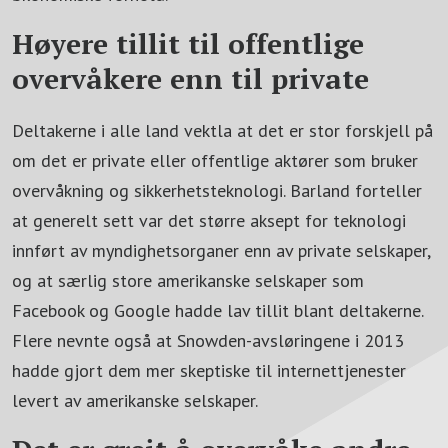
Høyere tillit til offentlige
overvåkere enn til private
Deltakerne i alle land vektla at det er stor forskjell på
om det er private eller offentlige aktører som bruker
overvåkning og sikkerhetsteknologi. Barland forteller
at generelt sett var det større aksept for teknologi
innført av myndighetsorganer enn av private selskaper,
og at særlig store amerikanske selskaper som
Facebook og Google hadde lav tillit blant deltakerne.
Flere nevnte også at Snowden-avsløringene i 2013
hadde gjort dem mer skeptiske til internettjenester
levert av amerikanske selskaper.