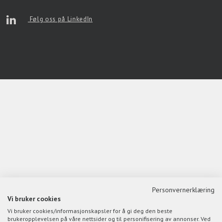
Følg oss på LinkedIn
Personvernerklæring
Vi bruker cookies
Vi bruker cookies/informasjonskapsler for å gi deg den beste
brukeropplevelsen på våre nettsider og til personifisering av annonser. Ved