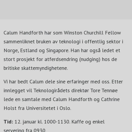
Calum Handforth har som Winston Churchill Fellow
sammenliknet bruken av teknologi i offentlig sektor i
Norge, Estland og Singapore. Han har også ledet et
stort prosjekt for atferdsendring (nudging) hos de
britiske skattemyndighetene.
Vi har bedt Calum dele sine erfaringer med oss. Etter
innlegget vil Teknologirådets direktør Tore Tennøe
lede en samtale med Calum Handforth og Cathrine
Holst fra Universitetet i Oslo.
Tid:
12. januar kl. 1000-1130. Kaffe og enkel
servering fra 0930