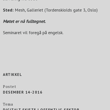
Sted:
Mesh, Galleriet (Tordenskiolds gate 3, Oslo)
Møtet er nå fulltegnet.
Seminaret vil foregå på engelsk.
ARTIKKEL
Postet
DESEMBER 14-2016
Tema
DIGITALT SKIFTE I OFFENTLIG SEKTOR