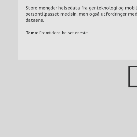
Store mengder helsedata fra genteknologi og mobil
persontilpasset medisin, men også utfordringer med 
dataene.
Tema:
Fremtidens helsetjeneste