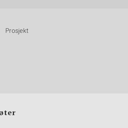
Prosjekt
øter