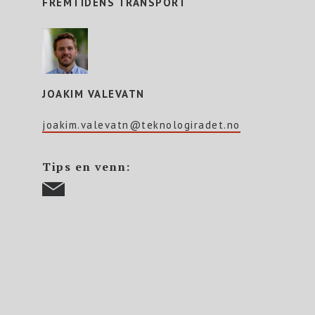
FREMTIDENS TRANSPORT
JOAKIM VALEVATN
joakim.valevatn@teknologiradet.no
Tips en venn: