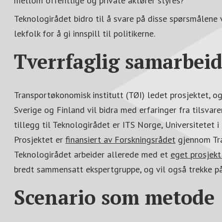
mellom offentlige og private aktører styres?
Teknologirådet bidro til å svare på disse spørsmålene 
lekfolk for å gi innspill til politikerne.
Tverrfaglig samarbei
Transportøkonomisk institutt (TØI) ledet prosjektet, o
Sverige og Finland vil bidra med erfaringer fra tilsvare
tillegg til Teknologirådet er ITS Norge, Universitetet i
Prosjektet er
finansiert av Forskningsrådet
gjennom Tr
Teknologirådet arbeider allerede med et
eget prosjekt
bredt sammensatt ekspertgruppe, og vil også trekke på 
Scenario som metode