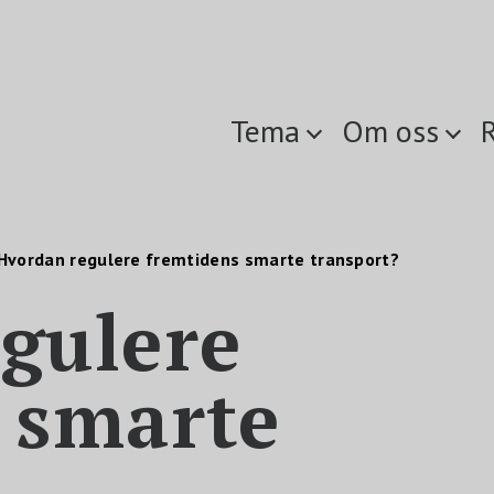
Tema
Om oss
Hvordan regulere fremtidens smarte transport?
gulere
 smarte