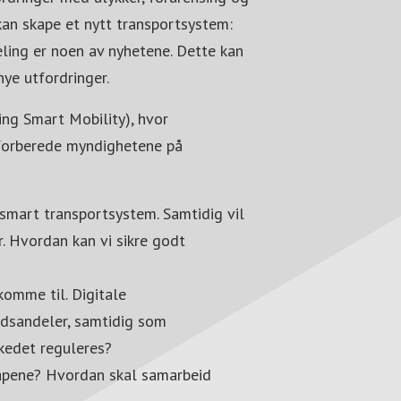
 kan skape et nytt transportsystem:
deling er noen av nyhetene. Dette kan
nye utfordringer.
ng Smart Mobility), hvor
 forberede myndighetene på
smart transportsystem. Samtidig vil
r. Hvordan kan vi sikre godt
komme til. Digitale
edsandeler, samtidig som
rkedet reguleres?
kapene? Hvordan skal samarbeid