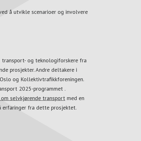
ved å utvikle scenarioer og involvere
d
g transport- og teknologiforskere fra
nde prosjekter. Andre deltakere i
 Oslo og Kollektivtrafikkforeningen.
ansport 2025-programmet .
 om selvkjørende transport
med en
erfaringer fra dette prosjektet.