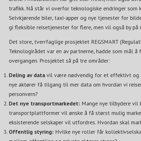
trafikk. Nå står vi overfor teknologiske endringer som
Selvkjørende biler, taxi-apper og nye tjenester for bil
gi fleksible reisetjenester for flere, men vil også by på 
Det store, tverrfaglige prosjektet REGSMART (Regulati
Teknologirådet var en av partnerne, hadde som mål å
overgangen. Prosjektet så på tre områder:
Deling av data
vil være nødvendig for et effektivt og 
nye aktører få tilgang til mer data om hvordan vi reise
personvern?
Det nye transportmarkedet:
Mange nye tilbydere vil 
transportplattformer vil ønske å få størst mulig mark
eksisterende selskaper vil utfordres. Hvordan skal ma
Offentlig styring:
Hvilke nye roller får kollektivsels