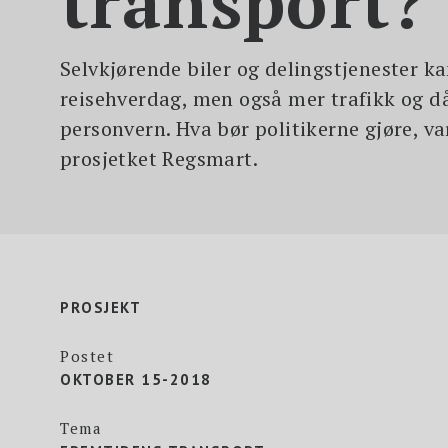
transport?
Selvkjørende biler og delingstjenester ka
reisehverdag, men også mer trafikk og då
personvern. Hva bør politikerne gjøre, va
prosjetket Regsmart.
PROSJEKT
Postet
OKTOBER 15-2018
Tema