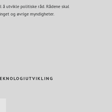
l å utvikle politiske råd. Rådene skal
tinget og øvrige myndigheter.
TEKNOLOGIUTVIKLING