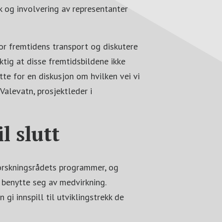
 og involvering av representanter
or fremtidens transport og diskutere
ktig at disse fremtidsbildene ikke
ette for en diskusjon om hvilken vei vi
Valevatn, prosjektleder i
l slutt
Forskningsrådets programmer, og
benytte seg av medvirkning.
 gi innspill til utviklingstrekk de