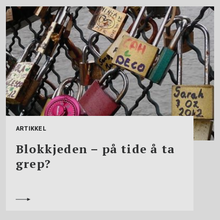
ARTIKKEL
Blokkjeden – på tide å ta
grep?