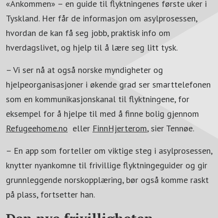
«Ankommen» – en guide til flyktningenes første uker i
Tyskland. Her får de informasjon om asylprosessen,
hvordan de kan få seg jobb, praktisk info om
hverdagslivet, og hjelp til å lære seg litt tysk.
– Vi ser nå at også norske myndigheter og
hjelpeorganisasjoner i økende grad ser smarttelefonen
som en kommunikasjonskanal til flyktningene, for
eksempel for å hjelpe til med å finne bolig gjennom
Refugeehome.no
eller
FinnHjerterom
, sier Tennøe.
– En app som forteller om viktige steg i asylprosessen,
knytter nyankomne til frivillige flyktningeguider og gir
grunnleggende norskopplæring, bør også komme raskt
på plass, fortsetter han.