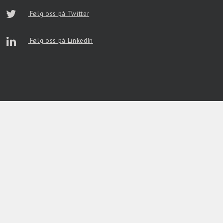
Følg oss på Twitter
Følg oss på LinkedIn