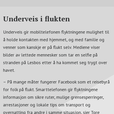
Underveis i flukten
Underveis gir mobiltelefonen flyktningene mulighet til
å holde kontakten med hjemmet, og med familie og
venner som kanskje er på flukt selv. Mediene viser
bilder av lettede mennesker som tar en selfie på
stranden på Lesbos etter å ha kommet seg trygt over
havet.
– På mange måter fungerer Facebook som et reisebyrå
for folk på flukt. Smarttelefonen gir flyktningene
informasjon om sikre ruter, mulige grensesperringer,
arrestasjoner og lokale tips om transport og
overnatting fra andre i samme situasjon, sier Tore