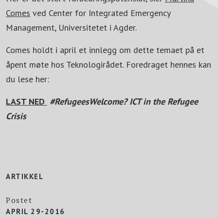
Comes
ved Center for Integrated Emergency
Management, Universitetet i Agder.
Comes holdt i april et innlegg om dette temaet på et
åpent møte hos Teknologirådet. Foredraget hennes kan
du lese her:
LAST NED
#RefugeesWelcome? ICT in the Refugee
Crisis
ARTIKKEL
Postet
APRIL 29-2016