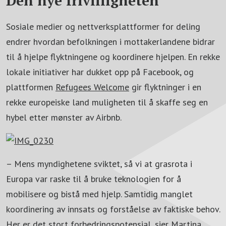
Den nye frivilligheten
Sosiale medier og nettverksplattformer for deling
endrer hvordan befolkningen i mottakerlandene bidrar
til å hjelpe flyktningene og koordinere hjelpen. En rekke
lokale initiativer har dukket opp på Facebook, og
plattformen
Refugees Welcome
gir flyktninger i en
rekke europeiske land muligheten til å skaffe seg en
hybel etter mønster av Airbnb.
– Mens myndighetene sviktet, så vi at grasrota i
Europa var raske til å bruke teknologien for å
mobilisere og bistå med hjelp. Samtidig manglet
koordinering av innsats og forståelse av faktiske behov.
Her er det stort forbedringspotensial, sier
Martina